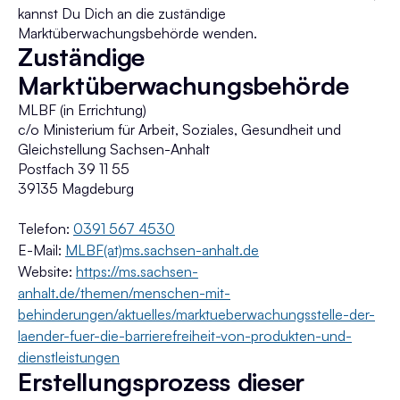
kannst Du Dich an die zuständige
Marktüberwachungsbehörde wenden.
Zuständige
Marktüberwachungs­behörde
MLBF (in Errichtung)
c/o Ministerium für Arbeit, Soziales, Gesundheit und
Gleichstellung Sachsen-Anhalt
Postfach 39 11 55
39135 Magdeburg
Telefon:
0391 567 4530
E-Mail:
MLBF(at)ms.sachsen-anhalt.de
Website:
https://ms.sachsen-
anhalt.de/themen/menschen-mit-
behinderungen/aktuelles/marktueberwachungsstelle-der-
laender-fuer-die-barrierefreiheit-von-produkten-und-
dienstleistungen
Erstellungsprozess dieser