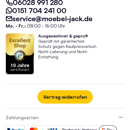
06028 991 280
0151 704 241 00
service@moebel-jack.de
Mo. - Fr.:
08:00 - 16:00 Uhr
Ausgezeichnet & geprüft
Geprüft mit garantiertem
Schutz gegen Kaufpreisverlust,
Nicht-Lieferung und Nicht-
Erstattung.
Vertrag widerrufen
Zahlungsarten
Rechnung
Vorkasse