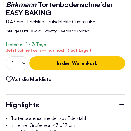
Birkmann
Tortenbodenschneider
EASY BAKING
B 43 cm - Edelstahl - rutschfeste Gummifüße
inkl. gesetzl. MwSt. 19%
zzgl. Versandkosten
Lieferzeit
1 - 3 Tage
Jetzt schnell sein – nur noch 3 auf Lager!
In den Warenkorb
Auf die Merkliste
Highlights
Tortenbodenschneider aus Edelstahl
mit einer Größe von 43 x 17 cm