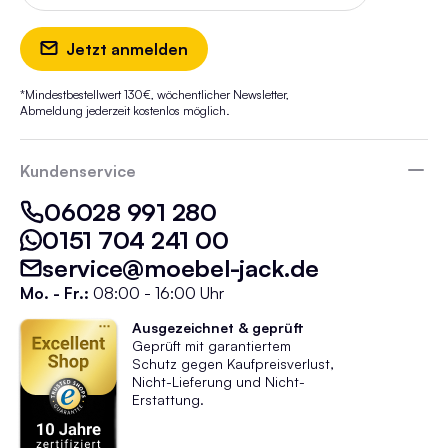
Jetzt anmelden
*Mindestbestellwert 130€, wöchentlicher Newsletter,
Abmeldung jederzeit kostenlos möglich.
Kundenservice
06028 991 280
0151 704 241 00
service@moebel-jack.de
Mo. - Fr.:
08:00 - 16:00 Uhr
Ausgezeichnet & geprüft
Geprüft mit garantiertem
Schutz gegen Kaufpreisverlust,
Nicht-Lieferung und Nicht-
Erstattung.