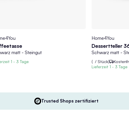
me4You
Home4You
ffeetasse
Dessertteller 3
warz matt - Steingut
erzeit
1 - 3 Tage
(
/ Stück)
Kostenfr
Lieferzeit
1 - 3 Tage
Trusted Shops zertifiziert