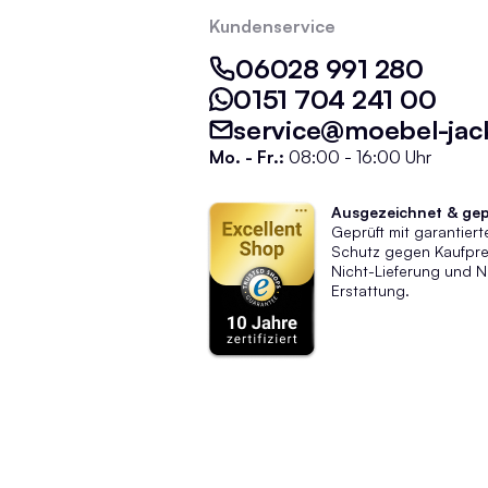
Kundenservice
06028 991 280
0151 704 241 00
service@moebel-jac
Mo. - Fr.:
08:00 - 16:00 Uhr
Ausgezeichnet & gep
Geprüft mit garantier
Schutz gegen Kaufprei
Nicht-Lieferung und N
Erstattung.