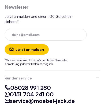
Newsletter
Jetzt anmelden und einen 10€ Gutschein
sichern.*
deine@email.com
Jetzt anmelden
*Mindestbestellwert 130€, wöchentlicher Newsletter,
Abmeldung jederzeit kostenlos möglich.
Kundenservice
06028 991 280
0151 704 241 00
service@moebel-jack.de