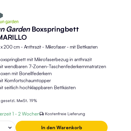
un Garden
Boxspringbett
MARILLO
 x 200 cm - Anthrazit - Mikrofaser - mit Bettkasten
oxspringbett mit Mikrofaserbezug in anthrazit
it wendbaren 7-Zonen-Taschenfederkernmatratzen
oxen mit Bonellfederkern
it Komfortschaumtopper
it seitlich hochklappbaren Bettkästen
. gesetzl. MwSt. 19%
ferzeit
1 - 2 Wochen
Kostenfreie Lieferung
In den Warenkorb