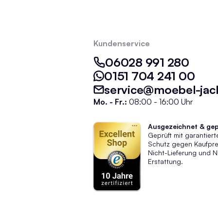
Kundenservice
06028 991 280
0151 704 241 00
service@moebel-jac
Mo. - Fr.:
08:00 - 16:00 Uhr
Ausgezeichnet & gep
Geprüft mit garantier
Schutz gegen Kaufprei
Nicht-Lieferung und N
Erstattung.