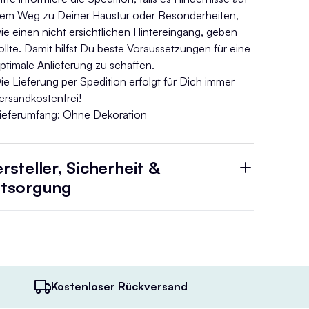
em Weg zu Deiner Haustür oder Besonderheiten,
ie einen nicht ersichtlichen Hintereingang, geben
ollte. Damit hilfst Du beste Voraussetzungen für eine
ptimale Anlieferung zu schaffen.
ie Lieferung per Spedition erfolgt für Dich immer
ersandkostenfrei!
ieferumfang: Ohne Dekoration
rsteller, Sicherheit &
tsorgung
Kostenloser Rückversand