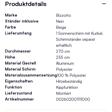
Produktdetails
Marke
Bizzotto
Ständer inklusive
Nein
Farbe
Beige
Lieferumfang
1 Sonnenschirm mit Kurbel.
Schirmständer separat
erhältlich
Durchmesser
270 cm
Höhe
235 cm
Material Gestell
Aluminium
Material Schirm
Polyester
Materialzusammensetzung
100 % Polyester
Eigenschaften
Hitzebeständig
Funktion
Kippfunktion
Lieferzustand
Montiert
Artikelnummer
002602001111000