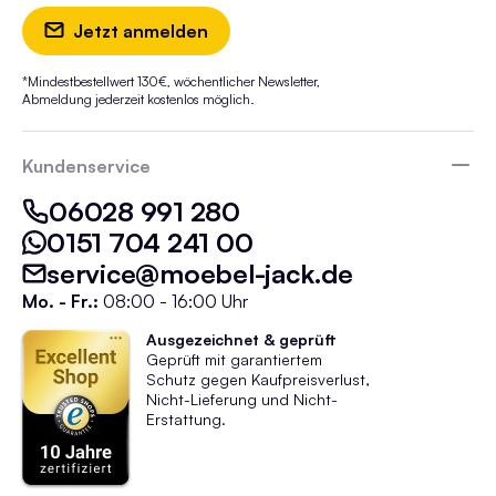
Jetzt anmelden
*Mindestbestellwert 130€, wöchentlicher Newsletter,
Abmeldung jederzeit kostenlos möglich.
Kundenservice
06028 991 280
0151 704 241 00
service@moebel-jack.de
Mo. - Fr.:
08:00 - 16:00 Uhr
Ausgezeichnet & geprüft
Geprüft mit garantiertem
Schutz gegen Kaufpreisverlust,
Nicht-Lieferung und Nicht-
Erstattung.