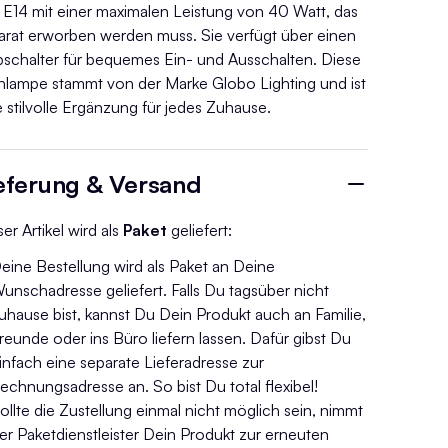
 E14 mit einer maximalen Leistung von 40 Watt, das
arat erworben werden muss. Sie verfügt über einen
pschalter für bequemes Ein- und Ausschalten. Diese
hlampe stammt von der Marke Globo Lighting und ist
e stilvolle Ergänzung für jedes Zuhause.
eferung & Versand
er Artikel wird als
Paket
geliefert:
eine Bestellung wird als Paket an Deine
unschadresse geliefert. Falls Du tagsüber nicht
uhause bist, kannst Du Dein Produkt auch an Familie,
reunde oder ins Büro liefern lassen. Dafür gibst Du
infach eine separate Lieferadresse zur
echnungsadresse an. So bist Du total flexibel!
ollte die Zustellung einmal nicht möglich sein, nimmt
er Paketdienstleister Dein Produkt zur erneuten