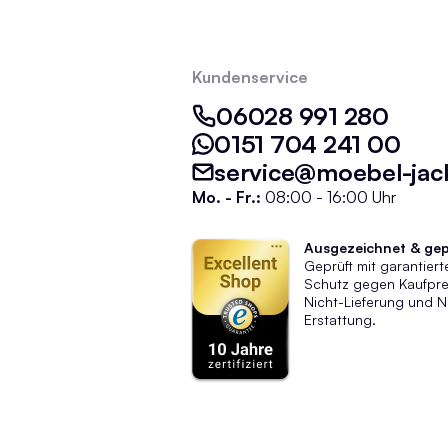
Kundenservice
06028 991 280
0151 704 241 00
service@moebel-jac
Mo. - Fr.:
08:00 - 16:00 Uhr
Ausgezeichnet & gep
Geprüft mit garantier
Schutz gegen Kaufprei
Nicht-Lieferung und N
Erstattung.