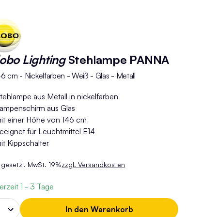
obo Lighting
Stehlampe PANNA
6 cm - Nickelfarben - Weiß - Glas - Metall
tehlampe aus Metall in nickelfarben
ampenschirm aus Glas
it einer Höhe von 146 cm
eeignet für Leuchtmittel E14
it Kippschalter
. gesetzl. MwSt. 19%
zzgl. Versandkosten
ferzeit
1 - 3 Tage
In den Warenkorb