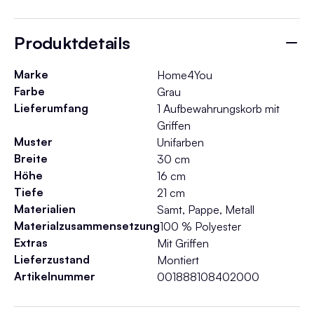
Produktdetails
Marke
Home4You
Farbe
Grau
Lieferumfang
1 Aufbewahrungskorb mit
Griffen
Muster
Unifarben
Breite
30 cm
Höhe
16 cm
Tiefe
21 cm
Materialien
Samt, Pappe, Metall
Materialzusammensetzung
100 % Polyester
Extras
Mit Griffen
Lieferzustand
Montiert
Artikelnummer
001888108402000