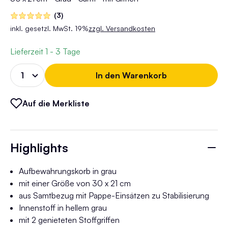
(3)
inkl. gesetzl. MwSt. 19%
zzgl. Versandkosten
Lieferzeit
1 - 3 Tage
In den Warenkorb
Auf die Merkliste
Highlights
Aufbewahrungskorb in grau
mit einer Größe von 30 x 21 cm
aus Samtbezug mit Pappe-Einsätzen zu Stabilisierung
Innenstoff in hellem grau
mit 2 genieteten Stoffgriffen