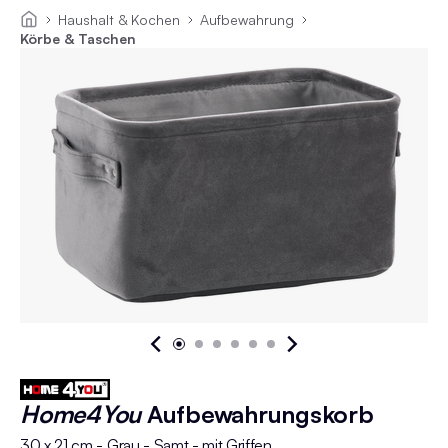
Haushalt & Kochen
Aufbewahrung
Körbe & Taschen
Home4You
Aufbewahrungskorb
30 x 21 cm - Grau - Samt - mit Griffen