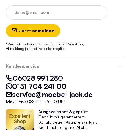
deine@email.com
Jetzt anmelden
*Mindestbestellwert 130€, wöchentlicher Newsletter,
Abmeldung jederzeit kostenlos möglich.
Kundenservice
06028 991 280
0151 704 241 00
service@moebel-jack.de
Mo. - Fr.:
08:00 - 16:00 Uhr
Ausgezeichnet & geprüft
Geprüft mit garantiertem
Schutz gegen Kaufpreisverlust,
Nicht-Lieferung und Nicht-