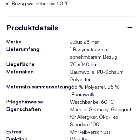
Bezug waschbar bis 60 °C
Produktdetails
Marke
Julius Zöllner
Lieferumfang
1 Babymatratze mit
abnehmbarem Bezug
Liegefläche
70 x 140 cm
Materialien
Baumwolle, PU-Schaum,
Polyester
Materialzusammensetzung
65 % Polyester, 35 %
Baumwolle
Pflegehinweise
Waschbar bei 60 °C
Eigenschaften
Made in Germany, Geeignet
für Allergiker, Öko-Tex
Standard 100
Extras
Mit Reißverschluss
Funktion
Wendbar