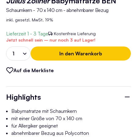
Julius Zöllner
Babymatratze BEN
Schaumkern - 70 x 140 cm - abnehmbarer Bezug
inkl. gesetzl. MwSt. 19%
Lieferzeit
1 - 3 Tage
Kostenfreie Lieferung
Jetzt schnell sein – nur noch 3 auf Lager!
In den Warenkorb
Auf die Merkliste
Highlights
Babymatratze mit Schaumkern
mit einer Größe von 70 x 140 cm
für Allergiker geeignet
abnehmbarer Bezug aus Polycotton