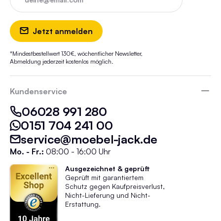
Jetzt anmelden
*Mindestbestellwert 130€, wöchentlicher Newsletter,
Abmeldung jederzeit kostenlos möglich.
Kundenservice
06028 991 280
0151 704 241 00
service@moebel-jack.de
Mo. - Fr.:
08:00 - 16:00 Uhr
Ausgezeichnet & geprüft
Geprüft mit garantiertem
Schutz gegen Kaufpreisverlust,
Nicht-Lieferung und Nicht-
Erstattung.