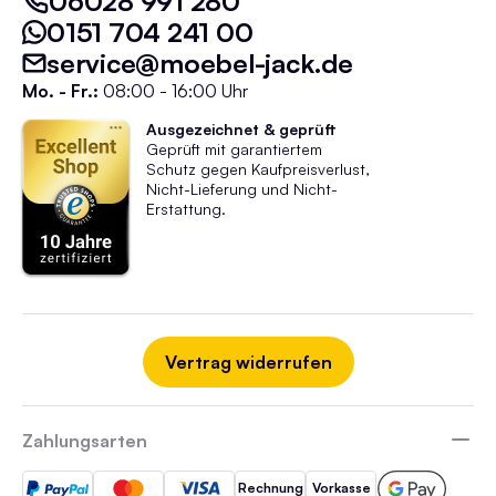
06028 991 280
0151 704 241 00
service@moebel-jack.de
Mo. - Fr.:
08:00 - 16:00 Uhr
Ausgezeichnet & geprüft
Geprüft mit garantiertem
Schutz gegen Kaufpreisverlust,
Nicht-Lieferung und Nicht-
Erstattung.
Vertrag widerrufen
Zahlungsarten
Rechnung
Vorkasse