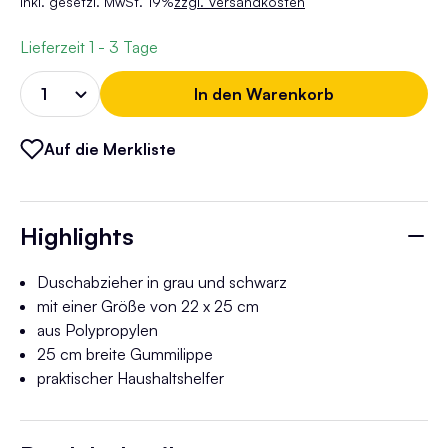
inkl. gesetzl. MwSt. 19%
zzgl. Versandkosten
Lieferzeit
1 - 3 Tage
In den Warenkorb
Auf die Merkliste
Highlights
Duschabzieher in grau und schwarz
mit einer Größe von 22 x 25 cm
aus Polypropylen
25 cm breite Gummilippe
praktischer Haushaltshelfer