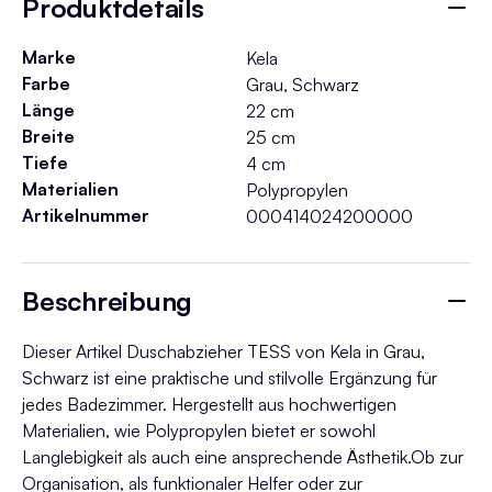
Produktdetails
Marke
Kela
Farbe
Grau, Schwarz
Länge
22 cm
Breite
25 cm
Tiefe
4 cm
Materialien
Polypropylen
Artikelnummer
000414024200000
Beschreibung
Dieser Artikel Duschabzieher TESS von Kela in Grau,
Schwarz ist eine praktische und stilvolle Ergänzung für
jedes Badezimmer. Hergestellt aus hochwertigen
Materialien, wie Polypropylen bietet er sowohl
Langlebigkeit als auch eine ansprechende Ästhetik.Ob zur
Organisation, als funktionaler Helfer oder zur