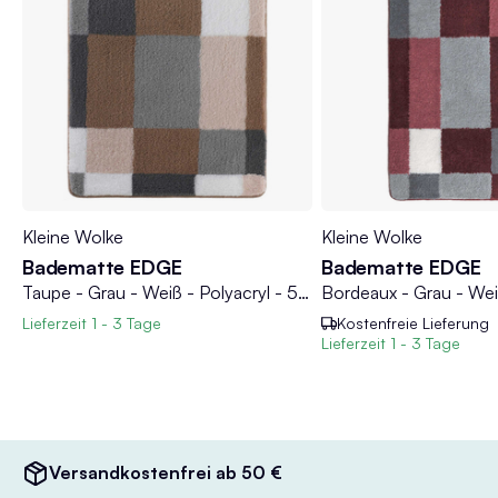
Kleine Wolke
Kleine Wolke
Badematte EDGE
Badematte EDGE
Bordeaux - Grau - Weiß - Polyacryl - 50 x 60 cm
Taupe - Grau - Weiß - Polyacryl - 50 x 60 cm
Lieferzeit
1 - 3 Tage
Kostenfreie Lieferung
Lieferzeit
1 - 3 Tage
Versandkostenfrei ab 50 €