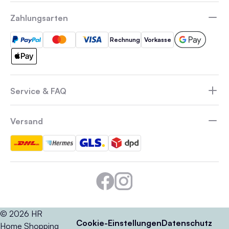
Zahlungsarten
Rechnung
Vorkasse
Service & FAQ
Versand
© 2026 HR
Cookie-Einstellungen
Datenschutz
Home Shopping