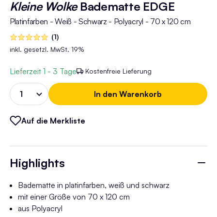
Kleine Wolke
Badematte EDGE
Platinfarben - Weiß - Schwarz - Polyacryl - 70 x 120 cm
(1)
inkl. gesetzl. MwSt. 19%
Lieferzeit
1 - 3 Tage
Kostenfreie Lieferung
In den Warenkorb
Auf die Merkliste
Highlights
Badematte in platinfarben, weiß und schwarz
mit einer Größe von 70 x 120 cm
aus Polyacryl