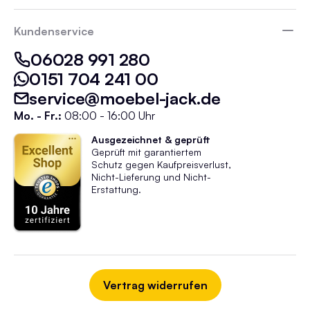
Kundenservice
06028 991 280
0151 704 241 00
service@moebel-jack.de
Mo. - Fr.:
08:00 - 16:00 Uhr
Ausgezeichnet & geprüft
Geprüft mit garantiertem
Schutz gegen Kaufpreisverlust,
Nicht-Lieferung und Nicht-
Erstattung.
Vertrag widerrufen