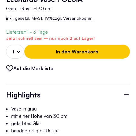
Grau - Glas - H 30 cm
inkl. gesetzl. MwSt. 19%
zzgl. Versandkosten
Lieferzeit
1 - 3 Tage
Jetzt schnell sein – nur noch 2 auf Lager!
In den Warenkorb
Auf die Merkliste
Highlights
Vase in grau
mit einer Höhe von 30 cm
gefärbtes Glas
handgefertigtes Unikat