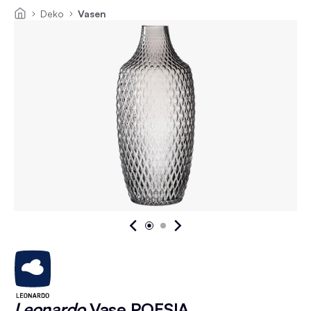
Deko
Vasen
Leonardo
Vase POESIA