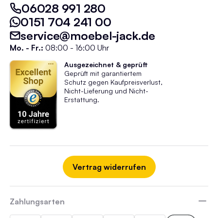
06028 991 280
0151 704 241 00
service@moebel-jack.de
Mo. - Fr.:
08:00 - 16:00 Uhr
Ausgezeichnet & geprüft
Geprüft mit garantiertem
Schutz gegen Kaufpreisverlust,
Nicht-Lieferung und Nicht-
Erstattung.
Vertrag widerrufen
Zahlungsarten