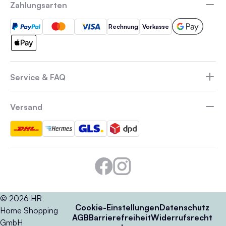
Zahlungsarten
Rechnung
Vorkasse
Service & FAQ
Versand
© 2026 HR
Cookie-Einstellungen
Datenschutz
Home Shopping
AGB
Barrierefreiheit
Widerrufsrecht
GmbH