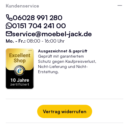
Kundenservice
06028 991 280
0151 704 241 00
service@moebel-jack.de
Mo. - Fr.:
08:00 - 16:00 Uhr
Ausgezeichnet & geprüft
Geprüft mit garantiertem
Schutz gegen Kaufpreisverlust,
Nicht-Lieferung und Nicht-
Erstattung.
Vertrag widerrufen