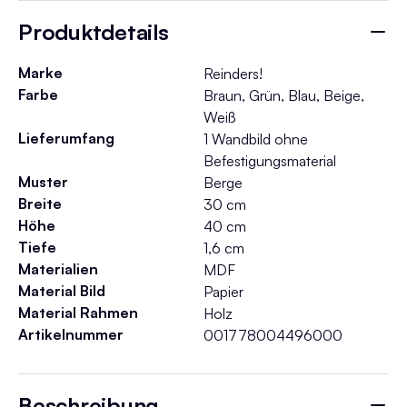
Produktdetails
Marke
Reinders!
Farbe
Braun, Grün, Blau, Beige,
Weiß
Lieferumfang
1 Wandbild ohne
Befestigungsmaterial
Muster
Berge
Breite
30 cm
Höhe
40 cm
Tiefe
1,6 cm
Materialien
MDF
Material Bild
Papier
Material Rahmen
Holz
Artikelnummer
001778004496000
Beschreibung