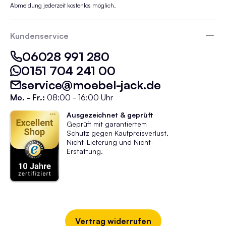
Abmeldung jederzeit kostenlos möglich.
Kundenservice
06028 991 280
0151 704 241 00
service@moebel-jack.de
Mo. - Fr.:
08:00 - 16:00 Uhr
Ausgezeichnet & geprüft
Geprüft mit garantiertem
Schutz gegen Kaufpreisverlust,
Nicht-Lieferung und Nicht-
Erstattung.
Vertrag widerrufen