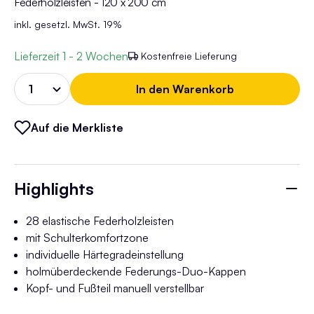
Federholzleisten - 120 x 200 cm
inkl. gesetzl. MwSt. 19%
Lieferzeit
1 - 2 Wochen
Kostenfreie Lieferung
In den Warenkorb
Auf die Merkliste
Highlights
28 elastische Federholzleisten
mit Schulterkomfortzone
individuelle Härtegradeinstellung
holmüberdeckende Federungs-Duo-Kappen
Kopf- und Fußteil manuell verstellbar