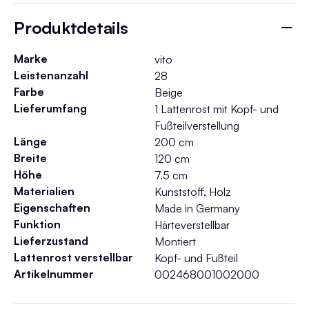
Produktdetails
Marke
vito
Leistenanzahl
28
Farbe
Beige
Lieferumfang
1 Lattenrost mit Kopf- und
Fußteilverstellung
Länge
200 cm
Breite
120 cm
Höhe
7.5 cm
Materialien
Kunststoff, Holz
Eigenschaften
Made in Germany
Funktion
Härteverstellbar
Lieferzustand
Montiert
Lattenrost verstellbar
Kopf- und Fußteil
Artikelnummer
002468001002000