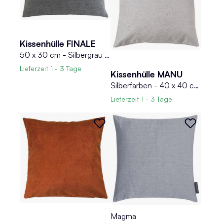
Kissenhülle FINALE
50 x 30 cm - Silbergrau - mit Reißverschluss
Lieferzeit
1 - 3 Tage
Kissenhülle MANU
Silberfarben - 40 x 40 cm - Lederoptik
Lieferzeit
1 - 3 Tage
Magma