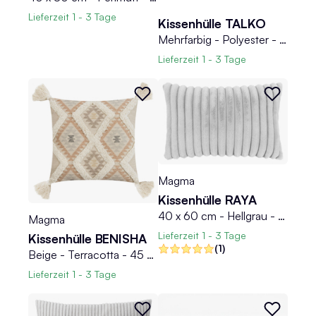
Lieferzeit
1 - 3 Tage
Kissenhülle TALKO
Mehrfarbig - Polyester - 48 x 48 cm - mit Reißverschluss
Lieferzeit
1 - 3 Tage
Magma
Kissenhülle RAYA
40 x 60 cm - Hellgrau - Samtoptik - mit Reißverschluss
Magma
Lieferzeit
1 - 3 Tage
Kissenhülle BENISHA
(1)
Beige - Terracotta - 45 x 45 cm - mit Reißverschluss
Lieferzeit
1 - 3 Tage