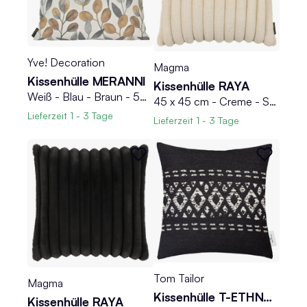
Yve! Decoration
Magma
Kissenhülle MERANNI
Kissenhülle RAYA
Weiß - Blau - Braun - 50 x 50 cm - Blättermotive
45 x 45 cm - Creme - Samtoptik - mit Reißverschluss
Lieferzeit
1 - 3 Tage
Lieferzeit
1 - 3 Tage
Tom Tailor
Magma
Kissenhülle T-ETHNO RHOMBUS
Kissenhülle RAYA