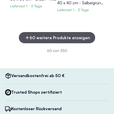
40 x 40 cm - Salbeigrün - mit Reißverschluss - mit Stehsaum
Lieferzeit
1 - 3 Tage
Lieferzeit
1 - 3 Tage
60 weitere Produkte anzeigen
60 von 350
Versandkostenfrei ab 50 €
Trusted Shops zertifiziert
Kostenloser Rückversand