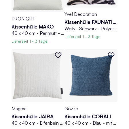
Yve! Decoration
PRONIGHT
Kissenhülle FAUNATICA
Kissenhülle MAKO
Weiß - Schwarz - Polyester - 50 x 50 cm - mit Reißverschluss
40 x 40 cm - Perlmutt - Feinjersey - mit Reißverschluss
Lieferzeit
1 - 3 Tage
Lieferzeit
1 - 3 Tage
Magma
Gözze
Kissenhülle JAIRA
Kissenhülle CORALI
40 x 40 cm - Elfenbein - mit Reißverschluss - Musterung mit 3D-Effekt
40 x 40 cm - Blau - mit Reißverschluss - Boucleoptik