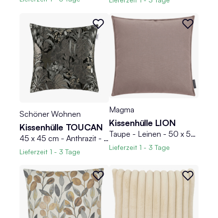
Magma
Schöner Wohnen
Kissenhülle LION
Kissenhülle TOUCAN
Taupe - Leinen - 50 x 50 cm - mit Reißverschluss
45 x 45 cm - Anthrazit - Schwarz - Polyester - mit Reißverschluss
Lieferzeit
1 - 3 Tage
Lieferzeit
1 - 3 Tage