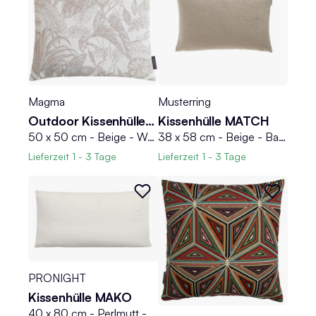
Magma
Musterring
Outdoor Kissenhülle NASSAU
Kissenhülle MATCH
50 x 50 cm - Beige - Weiß - Polyacryl - wasserabweisend
38 x 58 cm - Beige - Baumwolle - mit Reißverschluss
Lieferzeit
1 - 3 Tage
Lieferzeit
1 - 3 Tage
PRONIGHT
Kissenhülle MAKO
40 x 80 cm - Perlmutt - Feinjersey - mit Reißverschluss