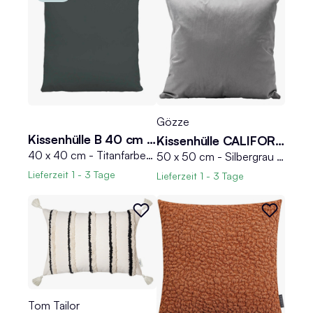
Gözze
Kissenhülle B 40 cm MIKO
Kissenhülle CALIFORNIA
40 x 40 cm - Titanfarben - Feinjersey - mit Reißverschluss
50 x 50 cm - Silbergrau - Polyester - Samtoptik
Lieferzeit
1 - 3 Tage
Lieferzeit
1 - 3 Tage
Tom Tailor