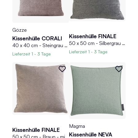
Gözze
Kissenhülle FINALE
Kissenhülle CORALI
50 x 50 cm - Silbergrau - mit Reißverschluss
40 x 40 cm - Steingrau - mit Reißverschluss - Boucleoptik
Lieferzeit
1 - 3 Tage
Lieferzeit
1 - 3 Tage
Magma
Kissenhülle FINALE
Kissenhülle NEVA
50 x 50 cm - Braun - mit Reißverschluss