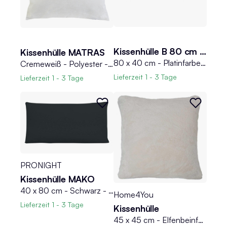
Kissenhülle B 80 cm MIKO
Kissenhülle MATRAS
80 x 40 cm - Platinfarben - Feinjersey - mit Reißverschluss
Cremeweiß - Polyester - 50 x 50 cm - mit Reißverschluss
Lieferzeit
1 - 3 Tage
Lieferzeit
1 - 3 Tage
PRONIGHT
Kissenhülle MAKO
40 x 80 cm - Schwarz - Feinjersey - mit Reißverschluss
Home4You
Lieferzeit
1 - 3 Tage
Kissenhülle
45 x 45 cm - Elfenbeinfarben - Polyester - mit Reißverschluss