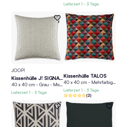
Lieferzeit
1 - 3 Tage
JOOP!
Kissenhülle TALOS
Kissenhülle J! SIGNATURE
40 x 40 cm - Mehrfarbig - mit Reißverschluss - Dreiecksmuster
40 x 40 cm - Grau - Mischgewebe - mit Reißverschluss
Lieferzeit
1 - 3 Tage
Lieferzeit
1 - 3 Tage
(2)