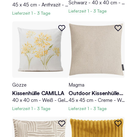
Schwarz - 40 x 40 cm - mit Reißverschluss
45 x 45 cm - Anthrazit - Samtoptik - mit Reißverschluss
Lieferzeit
1 - 3 Tage
Lieferzeit
1 - 3 Tage
Gözze
Magma
Kissenhülle CAMILLA
Outdoor Kissenhülle PAROS
40 x 40 cm - Weiß - Gelb - Grün - Reißverschluss - mit Schmucklilienmotive
45 x 45 cm - Creme - Weiß - Polypropylen - wasserabweisend
Lieferzeit
1 - 3 Tage
Lieferzeit
1 - 3 Tage