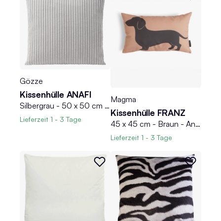
Gözze
Kissenhülle ANAFI
Magma
Silbergrau - 50 x 50 cm - mit Reißverschluss - Cordoptik
Kissenhülle FRANZ
Lieferzeit
1 - 3 Tage
45 x 45 cm - Braun - Anthrazit - mit Reißverschluss - Dackelmotiv und Pfotenabdrücke
Lieferzeit
1 - 3 Tage