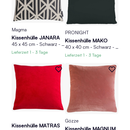
Magma
PRONIGHT
Kissenhülle JANARA
Kissenhülle MAKO
45 x 45 cm - Schwarz - Creme - Dreiecke - mit Reißverschluss
40 x 40 cm - Schwarz - Feinjersey - mit Reißverschluss
Lieferzeit
1 - 3 Tage
Lieferzeit
1 - 3 Tage
Gözze
Kissenhülle MATRAS
Kissenhülle MAGNUM