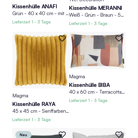
Kissenhülle ANAFI
Kissenhülle MERANNI
Grün - 40 x 40 cm - mit Reißverschluss - Cordoptik
Weiß - Grün - Braun - 50 x 50 cm - Blättermotive
Lieferzeit
1 - 3 Tage
Lieferzeit
1 - 3 Tage
Magma
Kissenhülle BIBA
40 x 60 cm - Terracotta - Baumwolle - Leinen - mit Reißverschluss
Magma
Lieferzeit
1 - 3 Tage
Kissenhülle RAYA
45 x 45 cm - Senffarben - Samtoptik - mit Reißverschluss
Lieferzeit
1 - 3 Tage
Neu