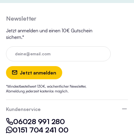
Newsletter
Jetzt anmelden und einen 10€ Gutschein
sichern.*
deine@email.com
Jetzt anmelden
*Mindestbestellwert 130€, wöchentlicher Newsletter,
Abmeldung jederzeit kostenlos möglich.
Kundenservice
06028 991 280
0151 704 241 00