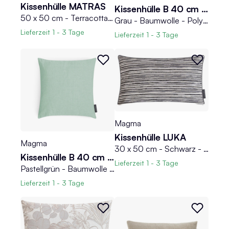
Kissenhülle MATRAS
Kissenhülle B 40 cm RIVA
50 x 50 cm - Terracotta - Microvelours - mit Reißverschluss - meliert
Grau - Baumwolle - Polyester - 40 x 40 cm - mit Reißverschluss
Lieferzeit
1 - 3 Tage
Lieferzeit
1 - 3 Tage
Magma
Kissenhülle LUKA
Magma
30 x 50 cm - Schwarz - Creme - Querstreifen - mit Reißverschluss
Kissenhülle B 40 cm RIVA
Lieferzeit
1 - 3 Tage
Pastellgrün - Baumwolle - Polyester - 40 x 40 cm - mit Reißverschluss
Lieferzeit
1 - 3 Tage