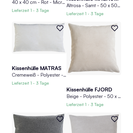
40 x 40 cm - Rot - Microvelours - mit Reißverschluss
Altrosa - Samt - 50 x 50 cm - mit Reißverschluss
Lieferzeit
1 - 3 Tage
Lieferzeit
1 - 3 Tage
Kissenhülle MATRAS
Cremeweiß - Polyester - 40 x 60 cm - mit Reißverschluss
Lieferzeit
1 - 3 Tage
Kissenhülle FJORD
Beige - Polyester - 50 x 50 cm - mit Reißverschluss
Lieferzeit
1 - 3 Tage