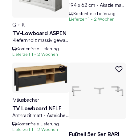
194 x 62 cm - Akazie massiv sägerau - Metall - 2 Türen - 1 Schublade
Kostenfreie Lieferung
Lieferzeit
1 - 2 Wochen
G + K
TV-Lowboard ASPEN
Kiefernholz massiv gewachst - B 153 cm - 1 Rolltür - 2 Schubladen
Kostenfreie Lieferung
Lieferzeit
1 - 2 Wochen
Mäusbacher
TV Lowboard NELE
Anthrazit matt - Asteiche Dekor - B 193 cm - 3 Schubladen
Kostenfreie Lieferung
Lieferzeit
1 - 2 Wochen
Fußteil 5er Set BARI