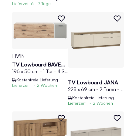
Lieferzeit
6 - 7 Tage
LIV'IN
TV Lowboard BAVENO
196 x 50 cm - 1 Tür - 4 Schubladen - Hellgrau - Nox Eiche Dekor - mit LED-Frontbeleuchtung
Kostenfreie Lieferung
TV Lowboard JANA
Lieferzeit
1 - 2 Wochen
228 x 69 cm - 2 Türen - 1 Klappe - 1 Schublade - Praline Elm Dekor - Sandgrau
Kostenfreie Lieferung
Lieferzeit
1 - 2 Wochen