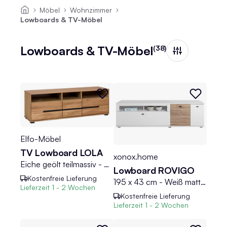
Möbel
Wohnzimmer
Lowboards & TV-Möbel
Lowboards & TV-Möbel
(38)
Elfo-Möbel
TV Lowboard LOLA
xonox.home
Eiche geölt teilmassiv - B 163 cm - 3 Schubladen
Lowboard ROVIGO
Kostenfreie Lieferung
195 x 43 cm - Weiß matt Dekor - Nox Eiche Dekor - 2 Türen - 1 Schublade
Lieferzeit
1 - 2 Wochen
Kostenfreie Lieferung
Lieferzeit
1 - 2 Wochen