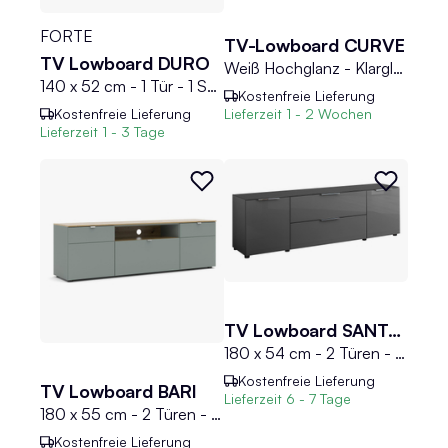
FORTE
TV-Lowboard CURVE
TV Lowboard DURO
Weiß Hochglanz - Klarglas - B 140 cm
140 x 52 cm - 1 Tür - 1 Schublade - Cabezone Eiche Dekor - Riviera Eiche Dekor
Kostenfreie Lieferung
Kostenfreie Lieferung
Lieferzeit
1 - 2 Wochen
Lieferzeit
1 - 3 Tage
TV Lowboard SANTORIN
180 x 54 cm - 2 Türen - 1 Schublade - 1 Klappe - Anthrazitglas - Anthrazit matt
Kostenfreie Lieferung
TV Lowboard BARI
Lieferzeit
6 - 7 Tage
180 x 55 cm - 2 Türen - 1 Schublade - Schilfgrün - Artisan Eiche Dekor
Kostenfreie Lieferung