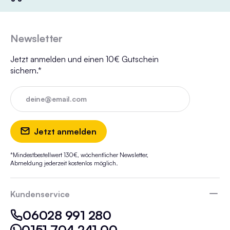
Newsletter
Jetzt anmelden und einen 10€ Gutschein
sichern.*
deine@email.com
Jetzt anmelden
*Mindestbestellwert 130€, wöchentlicher Newsletter,
Abmeldung jederzeit kostenlos möglich.
Kundenservice
06028 991 280
0151 704 241 00