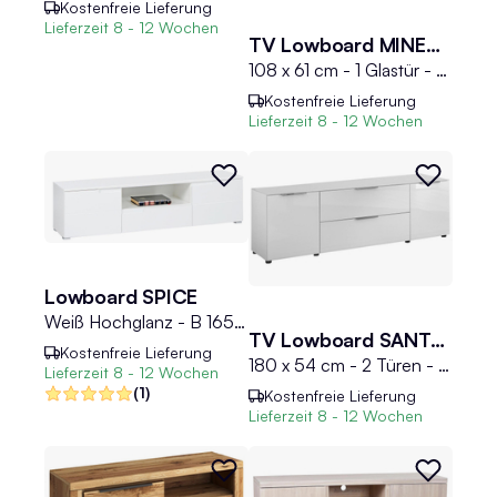
Kostenfreie Lieferung
Lieferzeit
8 - 12 Wochen
TV Lowboard MINECRAFT
108 x 61 cm - 1 Glastür - Anthrazit - Grün - mit LED-Rückwandbeleuchtung
Kostenfreie Lieferung
Lieferzeit
8 - 12 Wochen
Lowboard SPICE
Weiß Hochglanz - B 165 cm
TV Lowboard SANTORIN
Kostenfreie Lieferung
180 x 54 cm - 2 Türen - 1 Schublade - 1 Klappe - Weißglas - Weiß matt
Lieferzeit
8 - 12 Wochen
(1)
Kostenfreie Lieferung
Lieferzeit
8 - 12 Wochen