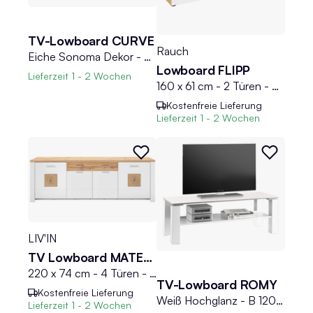
TV-Lowboard CURVE
Rauch
Eiche Sonoma Dekor - Klarglas - B 140 cm
Lowboard FLIPP
Lieferzeit
1 - 2 Wochen
160 x 61 cm - 2 Türen - 3 Schubladen - Artisan Eiche Dekor - Weiß - Glas
Kostenfreie Lieferung
Lieferzeit
1 - 2 Wochen
LIV'IN
TV Lowboard MATERA
220 x 74 cm - 4 Türen - 1 Schublade - Eiche Altholz Dekor - Weiß supermatt
TV-Lowboard ROMY
Kostenfreie Lieferung
Weiß Hochglanz - B 120 cm - mit Ablagefläche
Lieferzeit
1 - 2 Wochen