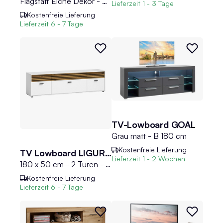
Flagstaff Eiche Dekor - Matera Dekor - B 180 cm - 2 Türen - 1 Schublade - 1 Klappe
Lieferzeit
1 - 3 Tage
Kostenfreie Lieferung
Lieferzeit
6 - 7 Tage
TV-Lowboard GOAL
Grau matt - B 180 cm
Kostenfreie Lieferung
TV Lowboard LIGURIA
Lieferzeit
1 - 2 Wochen
180 x 50 cm - 2 Türen - 3 Schubladen - 1 Klappe - Evoke Eiche Dekor - Weiß matt
Kostenfreie Lieferung
Lieferzeit
6 - 7 Tage