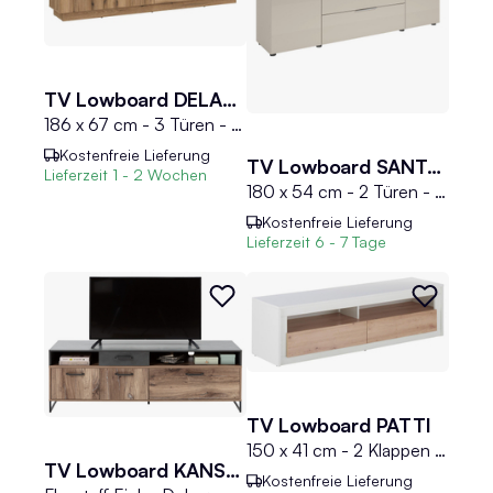
TV Lowboard DELAMAR
186 x 67 cm - 3 Türen - 2 Schubladen - Coast Evoke Eiche Dekor
Kostenfreie Lieferung
TV Lowboard SANTORIN
Lieferzeit
1 - 2 Wochen
180 x 54 cm - 2 Türen - 1 Schublade - 1 Klappe - Cashmereglas - Cashmerebraun matt
Kostenfreie Lieferung
Lieferzeit
6 - 7 Tage
TV Lowboard PATTI
150 x 41 cm - 2 Klappen - Artisan Eiche Dekor - Weiß matt - mit LED-Beleuchtung
TV Lowboard KANSAS
Kostenfreie Lieferung