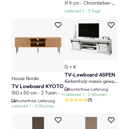
H 9 cm - Chromfarben matt - Kunststoff - 5er Set
Lieferzeit
1 - 3 Tage
G + K
TV-Lowboard ASPEN
House Nordic
Kiefernholz massiv gewachst - B 189 cm - 2 Rolltüren
TV Lowboard KYOTO
Kostenfreie Lieferung
150 x 50 cm - 2 Türen - Braun - Schwarz - Eichenholzfurnier - MDF - Metall
Lieferzeit
1 - 2 Wochen
(1)
Kostenfreie Lieferung
Lieferzeit
1 - 2 Wochen