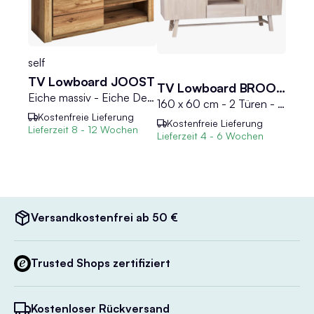
self
TV Lowboard JOOST
TV Lowboard BROOKLYN
Eiche massiv - Eiche Dekor - B 130 cm - 1 Tür
160 x 60 cm - 2 Türen - 1 Schublade - Weiß - Eichenholz massiv
Kostenfreie Lieferung
Kostenfreie Lieferung
Lieferzeit
8 - 12 Wochen
Lieferzeit
4 - 6 Wochen
Versandkostenfrei ab 50 €
Trusted Shops zertifiziert
Kostenloser Rückversand