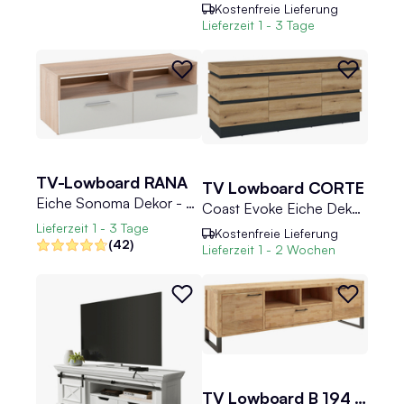
Kostenfreie Lieferung
Lieferzeit
1 - 3 Tage
TV-Lowboard RANA
TV Lowboard CORTE
Eiche Sonoma Dekor - Weiß - B 95 cm - mit 2 Klappen
Coast Evoke Eiche Dekor - B 160 cm - 2 Türen - 2 Schubladen
Lieferzeit
1 - 3 Tage
Kostenfreie Lieferung
(42)
Lieferzeit
1 - 2 Wochen
TV Lowboard B 194 cm BENGALU