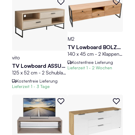
M2
TV Lowboard BOLZANO
140 x 45 cm - 2 Klappen - 1 Schublade - Braun - Schwarz - Wildeiche massiv
vito
Kostenfreie Lieferung
TV Lowboard ASSUME
Lieferzeit
1 - 2 Wochen
125 x 52 cm - 2 Schubladen - Cashmerebraun - Riva Eiche Dekor
Kostenfreie Lieferung
Lieferzeit
1 - 3 Tage