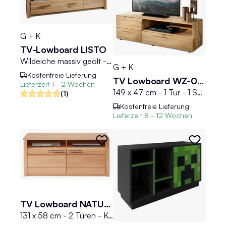
G + K
TV-Lowboard LISTO
Wildeiche massiv geölt - 170 x 40 cm
G + K
Kostenfreie Lieferung
TV Lowboard WZ-0663
Lieferzeit
1 - 2 Wochen
149 x 47 cm - 1 Tür - 1 Schublade - Wildeiche massiv geölt
(1)
Kostenfreie Lieferung
Lieferzeit
8 - 12 Wochen
TV Lowboard NATURE ONE
131 x 58 cm - 2 Türen - Kernbuche teilmassiv