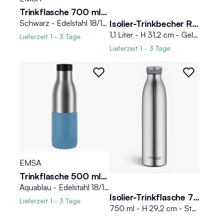
Trinkflasche 700 ml BLUDROP SLEEVE
Schwarz - Edelstahl 18/10 - Silikon - 0,7 Liter - mit 360 Grad Rundum-Trinköffnung
Isolier-Trinkbecher REFRESHING
1,1 Liter - H 31,2 cm - Gelb matt - Edelstahl 18/8 - mit Deckel und Strohhalm
Lieferzeit
1 - 3 Tage
Lieferzeit
1 - 3 Tage
EMSA
Trinkflasche 500 ml BLUDROP SLEEVE
Aquablau - Edelstahl 18/10 - Silikon - 0,5 Liter - mit 360 Grad Rundum-Trinköffnung
Isolier-Trinkflasche 750 ml THERMOCAFE
Lieferzeit
1 - 3 Tage
750 ml - H 29,2 cm - Stahlgrau matt - Edelstahl 18/8 - mit Drehverschluss