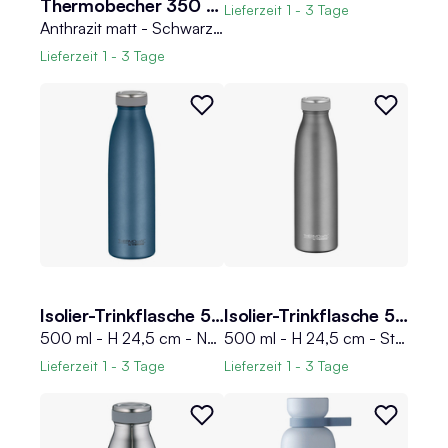
Thermobecher 350 ml IMPULSE
Lieferzeit
1 - 3 Tage
Anthrazit matt - Schwarz - Edelstahl 18/10 - Polypropylen - 350 ml - doppelwandig
Lieferzeit
1 - 3 Tage
Isolier-Trinkflasche 500 ml THERMOCAFE
Isolier-Trinkflasche 500 ml THERMOCAFE
500 ml - H 24,5 cm - Nachtblau matt - Edelstahl 18/8 - mit Drehverschluss
500 ml - H 24,5 cm - Steingrau matt - Edelstahl 18/8 - mit Drehverschluss
Lieferzeit
1 - 3 Tage
Lieferzeit
1 - 3 Tage