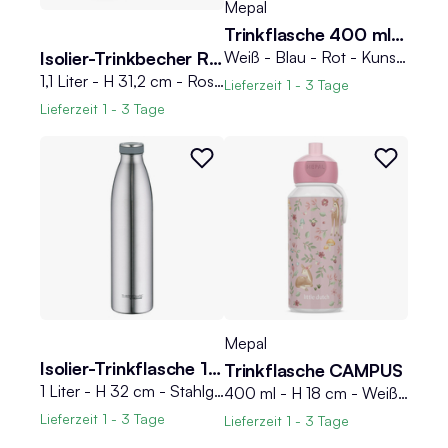
Mepal
Trinkflasche 400 ml CAMPUS
Weiß - Blau - Rot - Kunststoff - Silikon - 400 ml - H 18 cm
Isolier-Trinkbecher REFRESHING
1,1 Liter - H 31,2 cm - Rosa matt - Edelstahl 18/8 - mit Deckel und Strohhalm
Lieferzeit
1 - 3 Tage
Lieferzeit
1 - 3 Tage
Mepal
Isolier-Trinkflasche 1 Liter THERMOCAFE
Trinkflasche CAMPUS
1 Liter - H 32 cm - Stahlgrau matt - Edelstahl 18/8 - mit Drehverschluss
400 ml - H 18 cm - Weiß - Rosa - Kunststoff - Silikon
Lieferzeit
1 - 3 Tage
Lieferzeit
1 - 3 Tage