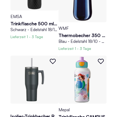
EMSA
Trinkflasche 500 ml BLUDROP SLEEVE
WMF
Schwarz - Edelstahl 18/10 - Silikon - 0,5 Liter - mit 360 Grad Rundum-Trinköffnung
Thermobecher 350 ml IMPULSE
Lieferzeit
1 - 3 Tage
Blau - Edelstahl 18/10 - Polypropylen - 350 ml - doppelwandig
Lieferzeit
1 - 3 Tage
Mepal
Isolier-Trinkbecher REFRESHING
Trinkflasche CAMPUS