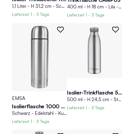
1,1 Liter - H 31,2 cm - Schwarz matt - Edelstahl 18/8 - mit Deckel und Strohhalm
400 ml - H 18 cm - Lila - Türkis - Kunststoff - Silikon
Lieferzeit
1 - 3 Tage
Lieferzeit
1 - 3 Tage
Isolier-Trinkflasche 500 ml THERMOCAFE
EMSA
500 ml - H 24,5 cm - Stahlgrau matt - Edelstahl 18/8 - mit Drehverschluss
Isolierflasche 1000 ml SENATOR
Lieferzeit
1 - 3 Tage
Schwarz - Edelstahl - Kunststoff - 1 Liter - mit Trinkbecher
Lieferzeit
1 - 3 Tage