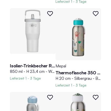
Lieferzeit
1 - 3 Tage
Isolier-Trinkbecher REFRESHING
Mepal
850 ml - H 23,4 cm - Weiß matt - Edelstahl 18/8 - mit Deckel und Strohhalm
Thermoflasche 350 ml CAMPUS
H 20 cm - Silbergrau - Blau - Weiß - Edelstahl - Polypropylen - Silikon - 350 ml
Lieferzeit
1 - 3 Tage
Lieferzeit
1 - 3 Tage