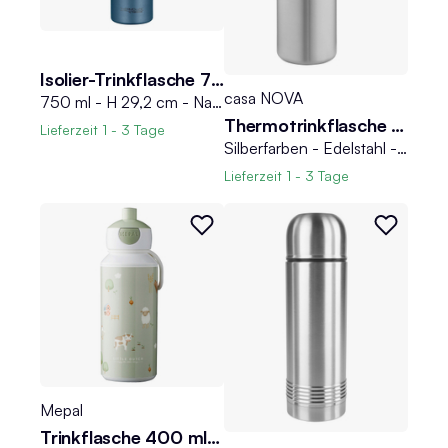
Isolier-Trinkflasche 750 ml THERMOCAFE
casa NOVA
750 ml - H 29,2 cm - Nachtblau matt - Edelstahl 18/8 - mit Drehverschluss
Thermotrinkflasche QUELLO
Lieferzeit
1 - 3 Tage
Silberfarben - Edelstahl - 7,3 x 24,5 cm - 550 ml
Lieferzeit
1 - 3 Tage
Mepal
Trinkflasche 400 ml CAMPUS