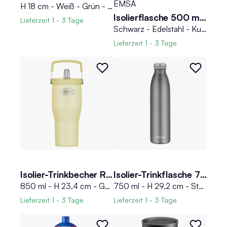
EMSA
H 18 cm - Weiß - Grün - Kunststoff - Silikon - 400 ml
Isolierflasche 500 ml SENATOR
Lieferzeit
1 - 3 Tage
Schwarz - Edelstahl - Kunststoff - 500 ml - mit Trinkbecher
Lieferzeit
1 - 3 Tage
Isolier-Trinkbecher REFRESHING
Isolier-Trinkflasche 750 ml THERMOCAFE
850 ml - H 23,4 cm - Gelb matt - Edelstahl 18/8 - mit Deckel und Strohhalm
750 ml - H 29,2 cm - Steingrau matt - Edelstahl 18/8 - mit Drehverschluss
Lieferzeit
1 - 3 Tage
Lieferzeit
1 - 3 Tage