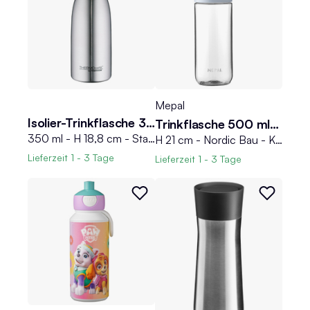
Mepal
Isolier-Trinkflasche 350 ml THERMOCAFE
Trinkflasche 500 ml VITA
350 ml - H 18,8 cm - Stahlgrau matt - Edelstahl 18/8 - mit Drehverschluss
H 21 cm - Nordic Bau - Kunststoff - mit Trageschlaufe - 500 ml
Lieferzeit
1 - 3 Tage
Lieferzeit
1 - 3 Tage