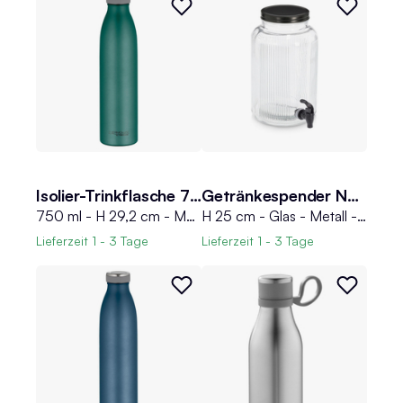
Isolier-Trinkflasche 750 ml THERMOCAFE
Getränkespender NETA
750 ml - H 29,2 cm - Moosgrün matt - Edelstahl 18/8 - mit Drehverschluss
H 25 cm - Glas - Metall - Rillenoptik - 4 Liter
Lieferzeit
1 - 3 Tage
Lieferzeit
1 - 3 Tage