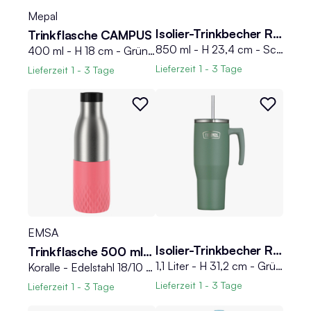
Mepal
Isolier-Trinkbecher REFRESHING
Trinkflasche CAMPUS
850 ml - H 23,4 cm - Schwarz matt - Edelstahl 18/8 - mit Deckel und Strohhalm
400 ml - H 18 cm - Grün - Schwarz - Kunststoff - Silikon
Lieferzeit
1 - 3 Tage
Lieferzeit
1 - 3 Tage
EMSA
Isolier-Trinkbecher REFRESHING
Trinkflasche 500 ml BLUDROP SLEEVE
1,1 Liter - H 31,2 cm - Grün matt - Edelstahl 18/8 - mit Deckel und Strohhalm
Koralle - Edelstahl 18/10 - Silikon - 0,5 Liter - mit 360 Grad Rundum-Trinköffnung
Lieferzeit
1 - 3 Tage
Lieferzeit
1 - 3 Tage