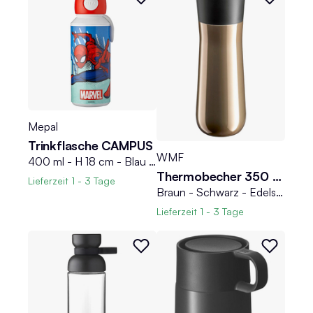
Mepal
Trinkflasche CAMPUS
WMF
400 ml - H 18 cm - Blau - Rot - Kunststoff - Silikon
Thermobecher 350 ml IMPULSE
Lieferzeit
1 - 3 Tage
Braun - Schwarz - Edelstahl 18/10 - Polypropylen - 350 ml - doppelwandig
Lieferzeit
1 - 3 Tage