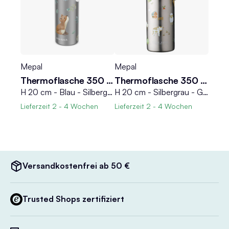
Mepal
Mepal
Thermoflasche 350 ml CAMPUS
Thermoflasche 350 ml CAMPUS
H 20 cm - Blau - Silbergrau - Weiß - Edelstahl - Polypropylen - Silikon
H 20 cm - Silbergrau - Grün, Weiß - Edelstahl - Polypropylen - Silikon - 350 ml
Lieferzeit
2 - 4 Wochen
Lieferzeit
2 - 4 Wochen
Versandkostenfrei ab 50 €
Trusted Shops zertifiziert