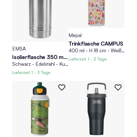
Mepal
Trinkflasche CAMPUS
EMSA
400 ml - H 18 cm - Weiß - Lila - Kunststoff - Silikon
Isolierflasche 350 ml SENATOR
Lieferzeit
1 - 3 Tage
Schwarz - Edelstahl - Kunststoff - 350 ml - mit Trinkbecher
Lieferzeit
1 - 3 Tage