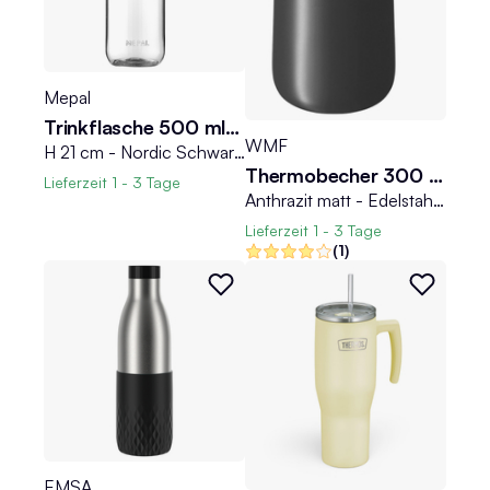
Mepal
Trinkflasche 500 ml VITA
WMF
H 21 cm - Nordic Schwarz - Kunststoff - mit Trageschlaufe - 500 ml
Thermobecher 300 ml IMPULSE TRAVEL MUG
Lieferzeit
1 - 3 Tage
Anthrazit matt - Edelstahl 18/10 - Polypropylen - 300 ml - doppelwandig - mit Henkel
Lieferzeit
1 - 3 Tage
(1)
EMSA