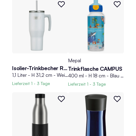
Mepal
Isolier-Trinkbecher REFRESHING
Trinkflasche CAMPUS
1,1 Liter - H 31,2 cm - Weiß matt - Edelstahl 18/8 - mit Deckel und Strohhalm
400 ml - H 18 cm - Blau - Weiß - Kunststoff - Silikon
Lieferzeit
1 - 3 Tage
Lieferzeit
1 - 3 Tage