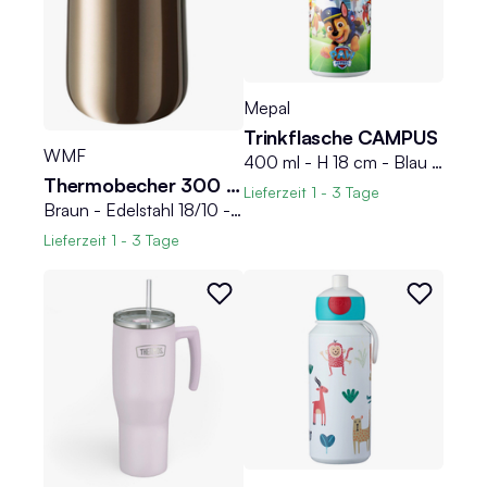
Mepal
Trinkflasche CAMPUS
WMF
400 ml - H 18 cm - Blau - Kunststoff - Silikon
Thermobecher 300 ml IMPULSE TRAVEL MUG
Lieferzeit
1 - 3 Tage
Braun - Edelstahl 18/10 - Polypropylen - 300 ml - doppelwandig - mit Henkel
Lieferzeit
1 - 3 Tage