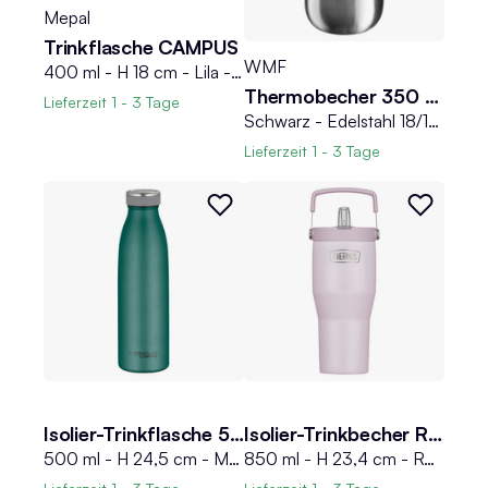
Mepal
Trinkflasche CAMPUS
WMF
400 ml - H 18 cm - Lila - Türkis - Kunststoff - Silikon
Thermobecher 350 ml IMPULSE
Lieferzeit
1 - 3 Tage
Schwarz - Edelstahl 18/10 - Polypropylen - 350 ml - doppelwandig
Lieferzeit
1 - 3 Tage
Isolier-Trinkflasche 500 ml THERMOCAFE
Isolier-Trinkbecher REFRESHING
500 ml - H 24,5 cm - Moosgrün matt - Edelstahl 18/8 - mit Drehverschluss
850 ml - H 23,4 cm - Rosa matt - Edelstahl 18/8 - mit Deckel und Strohhalm