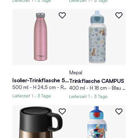
Lieferzeit
1 - 3 Tage
Lieferzeit
1 - 3 Tage
Mepal
Isolier-Trinkflasche 500 ml THERMOCAFE
Trinkflasche CAMPUS
500 ml - H 24,5 cm - Rosegoldfarben matt - Edelstahl 18/8 - mit Drehverschluss
400 ml - H 18 cm - Blau - Weiß - Kunststoff - Silikon
Lieferzeit
1 - 3 Tage
Lieferzeit
1 - 3 Tage