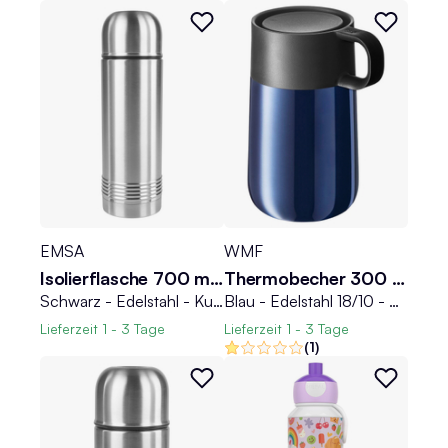
EMSA
WMF
Isolierflasche 700 ml SENATOR
Thermobecher 300 ml IMPULSE TRAVEL MUG
Schwarz - Edelstahl - Kunststoff - 700 ml - mit Trinkbecher
Blau - Edelstahl 18/10 - Polypropylen - 300 ml - doppelwandig - mit Henkel
Lieferzeit
1 - 3 Tage
Lieferzeit
1 - 3 Tage
(1)